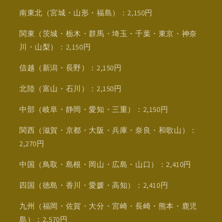
南東北（宮城・山形・福島）：2,150円
関東（茨城・栃木・群馬・埼玉・千葉・東京・神奈
川・山梨）：2,150円
信越（新潟・長野）：2,150円
北陸（富山・石川）：2,150円
中部（岐阜・静岡・愛知・三重）：2,150円
関西（滋賀・京都・大阪・兵庫・奈良・和歌山）：
2,270円
中国（鳥取・島根・岡山・広島・山口）：2,410円
四国（徳島・香川・愛媛・高知）：2,410円
九州（福岡・佐賀・大分・宮崎・長崎・熊本・鹿児
島）：2,570円