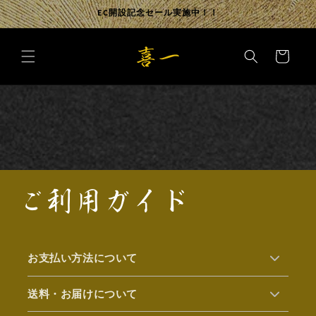
コンテ
EC開設記念セール実施中！！
ンツに
進む
カ
ー
ト
ご利用ガイド
お支払い方法について
送料・お届けについて